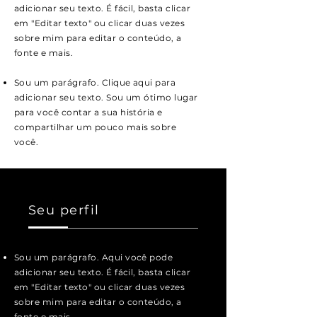
adicionar seu texto. É fácil, basta clicar
em "Editar texto" ou clicar duas vezes
sobre mim para editar o conteúdo, a
fonte e mais.
Sou um parágrafo. Clique aqui para
adicionar seu texto. Sou um ótimo lugar
para você contar a sua história e
compartilhar um pouco mais sobre
você.
Seu perfil
Sou um parágrafo. Aqui você pode
adicionar seu texto. É fácil, basta clicar
em "Editar texto" ou clicar duas vezes
sobre mim para editar o conteúdo, a
fonte e mais.