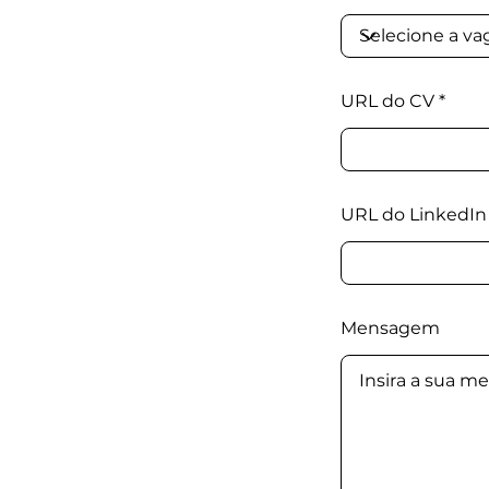
URL do CV
URL do LinkedIn
Mensagem