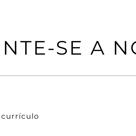
UNTE-SE A N
 currículo