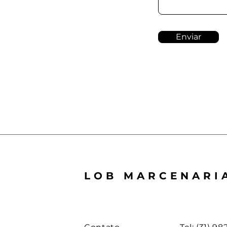
Enviar
LOB MARCENARI