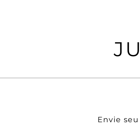
J
Envie seu