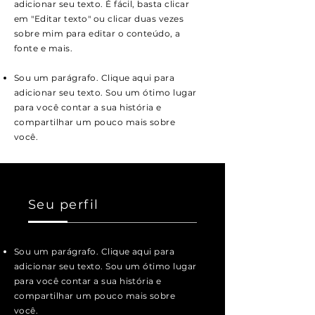
adicionar seu texto. É fácil, basta clicar
em "Editar texto" ou clicar duas vezes
sobre mim para editar o conteúdo, a
fonte e mais.
Sou um parágrafo. Clique aqui para
adicionar seu texto. Sou um ótimo lugar
para você contar a sua história e
compartilhar um pouco mais sobre
você.
Seu perfil
Sou um parágrafo. Clique aqui para
adicionar seu texto. Sou um ótimo lugar
para você contar a sua história e
compartilhar um pouco mais sobre
você.